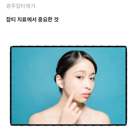
광주잡티제거
잡티 치료에서 중요한 것