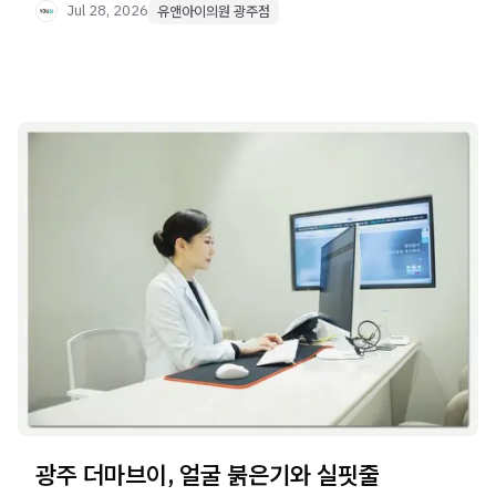
Jul 28, 2026
유앤아이의원 광주점
광주 더마브이, 얼굴 붉은기와 실핏줄