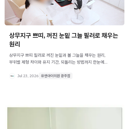
상무지구 쁘띠, 꺼진 눈밑 그늘 필러로 채우는
원리
상무지구 쁘띠 필러로 꺼진 눈밑과 볼 그늘을 채우는 원리,
부위별 제형 차이와 유지 기간, 되돌리는 방법까지 한눈에
정리했습니다.
Jul 23, 2026
유앤아이의원 광주점