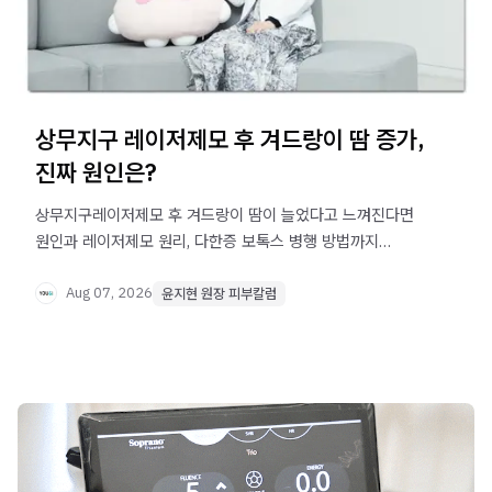
상무지구 레이저제모 후 겨드랑이 땀 증가,
진짜 원인은?
상무지구레이저제모 후 겨드랑이 땀이 늘었다고 느껴진다면
원인과 레이저제모 원리, 다한증 보톡스 병행 방법까지
확인해보세요.
Aug 07, 2026
윤지현 원장 피부칼럼