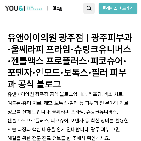
|
Blog
플레이스 바로가기
유앤아이의원 광주점 | 광주피부과
·울쎄라피 프라임·슈링크유니버스
·젠틀맥스 프로플러스·피코슈어·
포텐자·인모드·보톡스·필러 피부
과 공식 블로그
유앤아이의원 광주점 공식 블로그입니다. 리프팅, 색소 치료,
여드름·흉터 치료, 제모, 보톡스·필러 등 피부과 전 분야의 진료
정보를 전해 드립니다. 울쎄라피 프라임, 슈링크유니버스,
젠틀맥스 프로플러스, 피코슈어, 포텐자 등 최신 장비를 활용한
시술 과정과 핵심 내용을 쉽게 안내합니다. 광주 피부 고민
해결을 위한 전문 진료 정보를 한 곳에서 확인하세요.