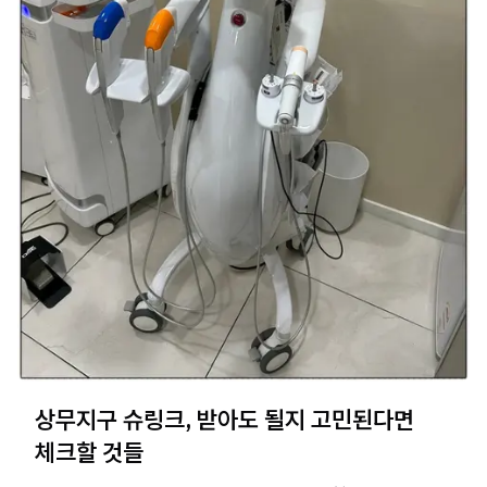
상무지구 슈링크, 받아도 될지 고민된다면
체크할 것들