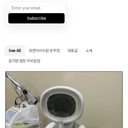
Subscribe
See All
유앤아이의원 광주점
대표글
소개
윤지현 원장 피부칼럼