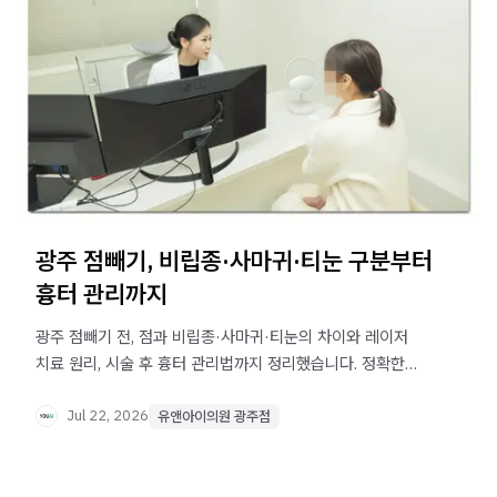
광주 점빼기, 비립종·사마귀·티눈 구분부터
흉터 관리까지
광주 점빼기 전, 점과 비립종·사마귀·티눈의 차이와 레이저
치료 원리, 시술 후 흉터 관리법까지 정리했습니다. 정확한
진단이 궁금하다면 확인해보세요.
Jul 22, 2026
유앤아이의원 광주점