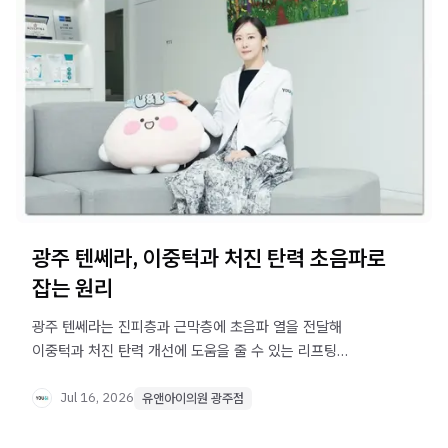
광주 텐쎄라, 이중턱과 처진 탄력 초음파로
잡는 원리
광주 텐쎄라는 진피층과 근막층에 초음파 열을 전달해
이중턱과 처진 탄력 개선에 도움을 줄 수 있는 리프팅
시술입니다. 원리와 통증, 적합한 대상을 확인해보세요.
Jul 16, 2026
유앤아이의원 광주점