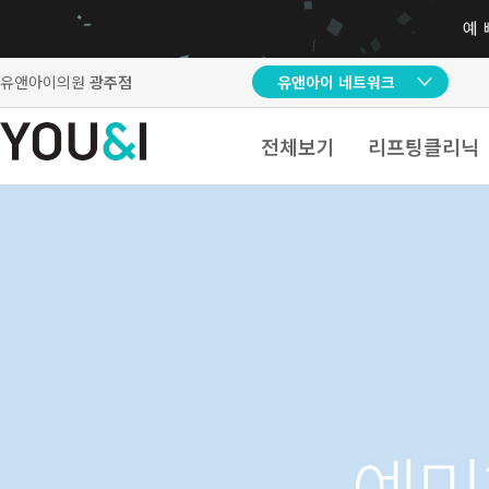
유앤아이의원
광주점
유앤아이 네트워크
전체보기
리프팅클리닉