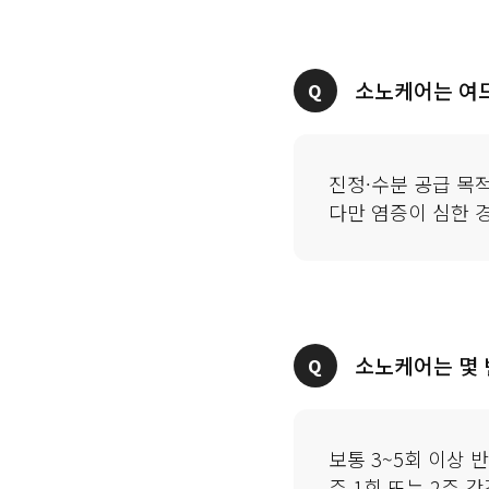
소노케어는 여드
진정·수분 공급 목적
다만 염증이 심한 
소노케어는 몇 
보통 3~5회 이상 
주 1회 또는 2주 