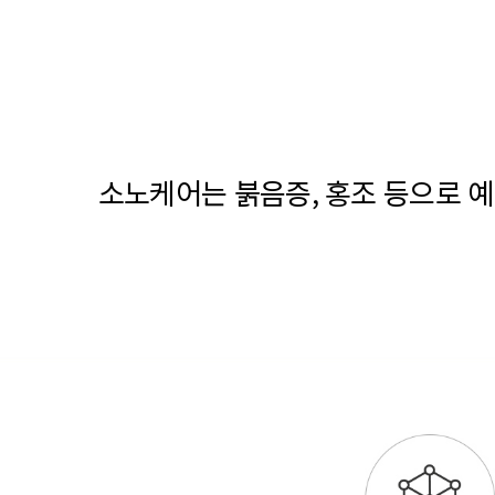
소노케어는 붉음증, 홍조 등으로 