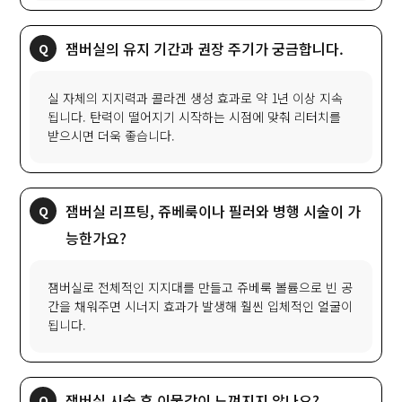
잼버실의 유지 기간과 권장 주기가 궁금합니다.
실 자체의 지지력과 콜라겐 생성 효과로 약 1년 이상 지속
됩니다. 탄력이 떨어지기 시작하는 시점에 맞춰 리터치를
받으시면 더욱 좋습니다.
잼버실 리프팅, 쥬베룩이나 필러와 병행 시술이 가
능한가요?
잼버실로 전체적인 지지대를 만들고 쥬베룩 볼륨으로 빈 공
간을 채워주면 시너지 효과가 발생해 훨씬 입체적인 얼굴이
됩니다.
잼버실 시술 후 이물감이 느껴지지 않나요?