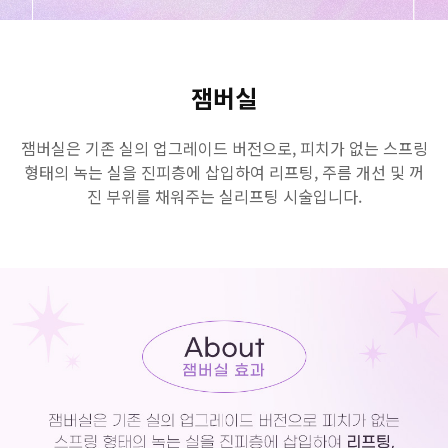
GYEONGSANG-DO
대구점
부산점
창원점
잼버실
잼버실은 기존 실의 업그레이드 버전으로, 피치가 없는 스프링
형태의 녹는 실을 진피층에 삽입하여 리프팅, 주름 개선 및 꺼
진 부위를 채워주는 실리프팅 시술입니다.