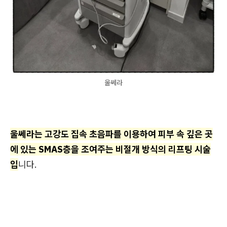
울쎄라
울쎄라는 고강도 집속 초음파를 이용하여 피부 속 깊은 곳
에 있는 SMAS층을 조여주는 비절개 방식의 리프팅 시술
입
니다.