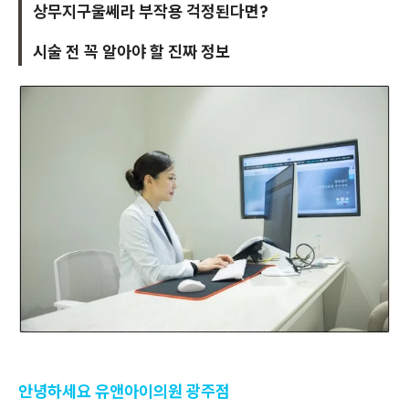
상무지구울쎄라 부작용 걱정된다면?
시술 전 꼭 알아야 할 진짜 정보
안녕하세요 유앤아이의원 광주점