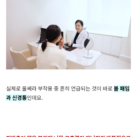
실제로 울쎄라 부작용 중 흔히 언급되는 것이 바로
볼 패임
과 신경통
인데요.