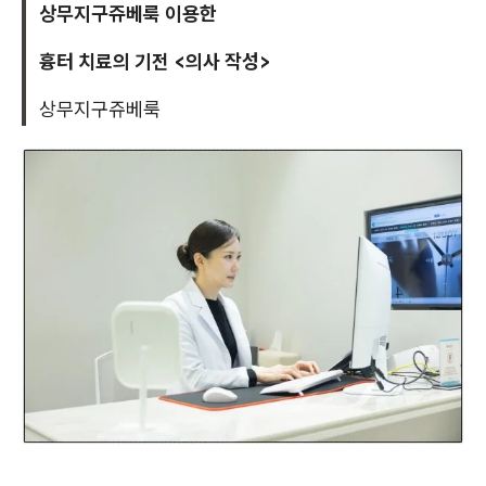
상무지구쥬베룩 이용한
흉터 치료의 기전 <의사 작성>
상무지구쥬베룩