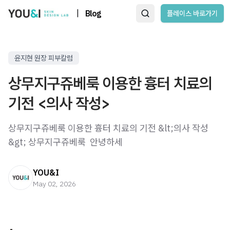
|
Blog
플레이스 바로가기
윤지현 원장 피부칼럼
상무지구쥬베룩 이용한 흉터 치료의
기전 <의사 작성>
상무지구쥬베룩 이용한 흉터 치료의 기전 &lt;의사 작성
&gt; 상무지구쥬베룩 ​ 안녕하세
YOU&I
May 02, 2026