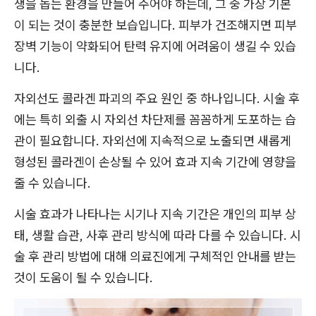
생을 돕는 환경을 만들어 주어야 하는데, 그 중 가장 기본
이 되는 것이 충분한 보습입니다. 피부가 건조해지면 피부
장벽 기능이 약화되어 탄력 유지에 어려움이 생길 수 있습
니다.
자외선도 콜라겐 파괴의 주요 원인 중 하나입니다. 시술 후
에는 특히 외출 시 자외선 차단제를 꼼꼼하게 도포하는 습
관이 필요합니다. 자외선에 지속적으로 노출되면 새롭게
형성된 콜라겐이 손상될 수 있어 효과 지속 기간에 영향을
줄 수 있습니다.
시술 효과가 나타나는 시기나 지속 기간은 개인의 피부 상
태, 생활 습관, 사후 관리 방식에 따라 다를 수 있습니다. 시
술 후 관리 방법에 대해 의료진에게 구체적인 안내를 받는
것이 도움이 될 수 있습니다.