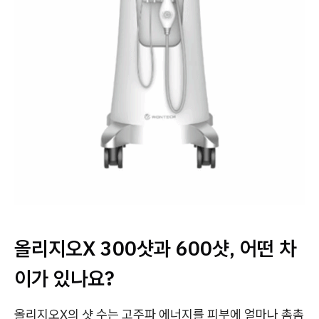
올리지오X 300샷과 600샷, 어떤 차
이가 있나요?
올리지오X의 샷 수는 고주파 에너지를 피부에 얼마나 촘촘