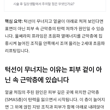
시술 후 일상생활에서 주의할 점은 무엇인가요?
핵심 요약:
턱선이 무너지고 얼굴이 아래로 처져 보인다면
표면이 아닌 피부 속 근막층의 탄력 저하가 원인일 수 있습
니다. 울쎄라피 프라임은 초음파 열에너지를 근막층에 집
중시켜 늘어진 조직을 안쪽에서 조여 올리는 2세대 초음파
리프팅입니다.
턱선이 무너지는 이유는 피부 겉이 아
닌 속 근막층에 있습니다
얼굴 처짐의 주된 원인은 피부 깊은 곳에 위치한 근막층
(SMAS층)이 탄력을 잃으면서 시작됩니다. 이 층이 늘어지
면 그 위에 얹힌 지방 조직과 피부가 함께 아래로 내려앉아