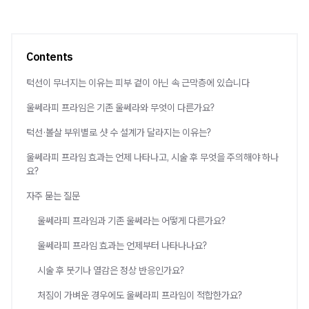
Contents
턱선이 무너지는 이유는 피부 겉이 아닌 속 근막층에 있습니다
울쎄라피 프라임은 기존 울쎄라와 무엇이 다른가요?
턱선·볼살 부위별로 샷 수 설계가 달라지는 이유는?
울쎄라피 프라임 효과는 언제 나타나고, 시술 후 무엇을 주의해야 하나
요?
자주 묻는 질문
울쎄라피 프라임과 기존 울쎄라는 어떻게 다른가요?
울쎄라피 프라임 효과는 언제부터 나타나나요?
시술 후 붓기나 열감은 정상 반응인가요?
처짐이 가벼운 경우에도 울쎄라피 프라임이 적합한가요?