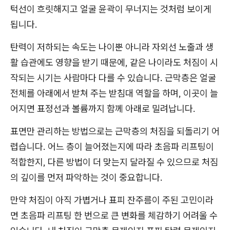
턱선이 흐릿해지고 얼굴 윤곽이 무너지는 것처럼 보이게
됩니다.
탄력이 저하되는 속도는 나이뿐 아니라 자외선 노출과 생
활 습관에도 영향을 받기 때문에, 같은 나이라도 처짐이 시
작되는 시기는 사람마다 다를 수 있습니다. 근막층은 얼굴
전체를 아래에서 받쳐 주는 받침대 역할을 하며, 이곳이 늘
어지면 표정선과 볼륨까지 함께 아래로 밀려납니다.
표면만 관리하는 방법으로는 근막층의 처짐을 되돌리기 어
렵습니다. 어느 층이 늘어졌는지에 따라 초음파 리프팅이
적합한지, 다른 방법이 더 맞는지 달라질 수 있으므로 처짐
의 깊이를 먼저 파악하는 것이 중요합니다.
만약 처짐이 아직 가볍거나 표피 잔주름이 주된 고민이라
면 초음파 리프팅 한 번으로 큰 변화를 체감하기 어려울 수