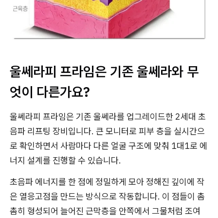
울쎄라피 프라임은 기존 울쎄라와 무
엇이 다른가요?
울쎄라피 프라임은 기존 울쎄라를 업그레이드한 2세대 초
음파 리프팅 장비입니다. 큰 모니터로 피부 층을 실시간으
로 확인하면서 사람마다 다른 얼굴 구조에 맞춰 1대1로 에
너지 설계를 진행할 수 있습니다.
초음파 에너지를 한 점에 정밀하게 모아 정해진 깊이에 작
은 열응고점을 만드는 방식으로 작동합니다. 이 점들이 촘
촘히 형성되어 늘어진 근막층을 안쪽에서 그물처럼 조여