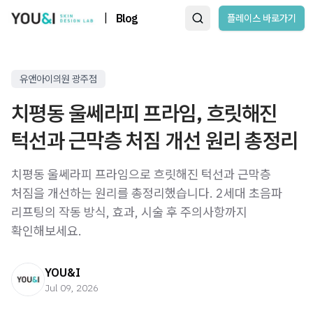
|
Blog
플레이스 바로가기
유앤아이의원 광주점
치평동 울쎄라피 프라임, 흐릿해진
턱선과 근막층 처짐 개선 원리 총정리
치평동 울쎄라피 프라임으로 흐릿해진 턱선과 근막층
처짐을 개선하는 원리를 총정리했습니다. 2세대 초음파
리프팅의 작동 방식, 효과, 시술 후 주의사항까지
확인해보세요.
YOU&I
Jul 09, 2026