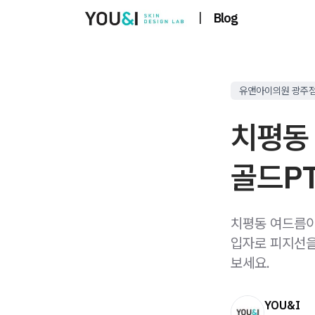
|
Blog
유앤아이의원 광주
치평동
골드PT
치평동 여드름이
입자로 피지선을
보세요.
YOU&I