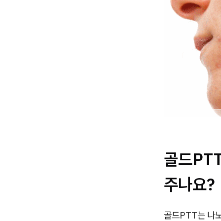
골드PT
주나요?
골드PTT는 나