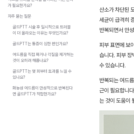
가 필요한가요?
산소가 차단된 
자주 묻는 질문
세균이 급격히 증
골드PTT 시술 후 일시적으로 트러블
반복되면서 만성
이 더 올라오는 이유는 무엇인가요?
골드PTT는 통증이 심한 편인가요?
피부 표면에 보
습니다. 피부 
여드름을 직접 짜거나 각질을 제거하는
것이 오히려 해롭나요?
수 있습니다.
골드PTT는 몇 회부터 효과를 느낄 수
있나요?
반복되는 여드름
화농성 여드름이 만성적으로 반복된다
근이 필요합니다.
면 골드PTT가 적합한가요?
는 것이 도움이 