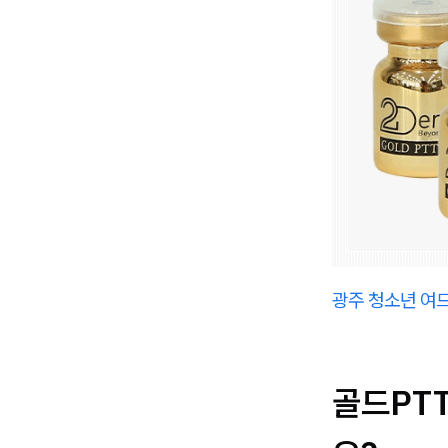
광주 청소년 여드
골드PTT