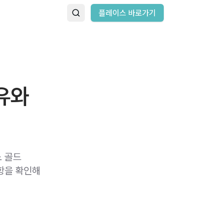
플레이스 바로가기
유와
노 골드
항을 확인해