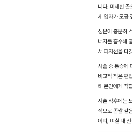
니다. 미세한 골
세 입자가 모공
성분이 충분히 스
너지를 흡수해 
서 피지선을 타
시술 중 통증에 
비교적 적은 편입
해 본인에게 적
시술 직후에는 
적으로 좁쌀 같
이며, 며칠 내 