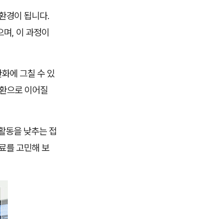
환경이 됩니다.
며, 이 과정이
화에 그칠 수 있
순환으로 이어질
활동을 낮추는 접
료를 고민해 보