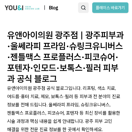
|
Blog
플레이스 바로가기
유앤아이의원 광주점 | 광주피부과
·울쎄라피 프라임·슈링크유니버스
·젠틀맥스 프로플러스·피코슈어·
포텐자·인모드·보톡스·필러 피부
과 공식 블로그
유앤아이의원 광주점 공식 블로그입니다. 리프팅, 색소 치료,
여드름·흉터 치료, 제모, 보톡스·필러 등 피부과 전 분야의 진료
정보를 전해 드립니다. 울쎄라피 프라임, 슈링크유니버스,
젠틀맥스 프로플러스, 피코슈어, 포텐자 등 최신 장비를 활용한
시술 과정과 핵심 내용을 쉽게 안내합니다. 광주 피부 고민
해결을 위한 전문 진료 정보를 한 곳에서 확인하세요.