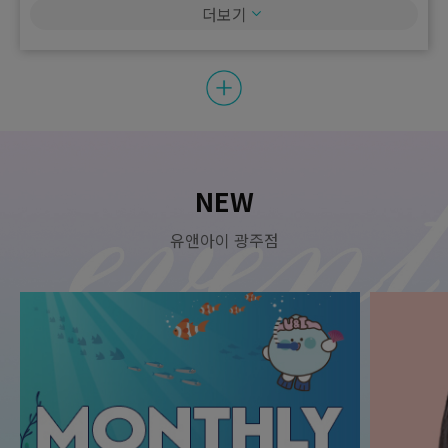
원
490,000
490,000
더보기
색소·기미·홍조 체험가
첫 시술 체험가)주름보톡스(국산 프리미엄) 1부위 체험가(이마/미
원
250,000
첫 시술 체험가)티타늄 90KJ 1회 체험가
간/눈썹위/눈가/콧등/자갈턱)
첫 시술 체험가)피코슈어줌패스 흑자 제거(5mm이하) 1회 체험가
원
원
270,000
90,000
리프팅 체험가
보톡스(국산 프리미엄) 체험가
원
원
원
150,000
48,000
150,000
색소·기미·홍조 체험가
원
77,000
첫 시술 체험가)튠라이너 8분 1회 체험가
첫 시술 체험가)주름보톡스(국산 프리미엄) 4부위 체험가(이마/미
간/눈썹위/눈가/콧등/자갈턱)
첫 시술 체험가)피코슈어토닝 + LED 재생레이저 + 진정팩 1회 체
원
1,150,000
험가
NEW
리프팅 체험가
원
원
60,000
590,000
보톡스(국산 프리미엄) 체험가
원
원
31,500
140,000
유앤아이 광주점
첫 시술 체험가)덴서티 300샷 1회 체험가
색소·기미·홍조 체험가
원
75,000
첫 시술 체험가)턱보톡스(국산 프리미엄) 1회 체험가
원
1,740,000
첫 시술 체험가)더마브이(1가지파장) 1회 체험가
리프팅 체험가
원
원
180,000
890,000
보톡스(국산 프리미엄) 체험가
원
원
95,000
50,000
첫 시술 체험가)덴서티 600샷 1회 체험가
바디착색토닝 체험가
원
30,000
첫 시술 체험가)스킨보톡스(국산 프리미엄) 풀페이스 1회 체험가
원
1,490,000
첫 시술 체험가)바디 착색토닝(겨드랑이) 1회 체험가
리프팅 체험가
원
원
30,000
790,000
보톡스(독일산) 체험가
원