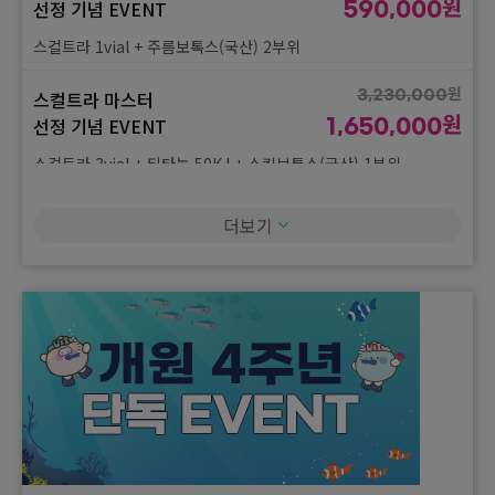
원
선정 기념 EVENT
590,000
스컬트라 1vial + 주름보톡스(국산) 2부위
원
스컬트라 마스터
3,230,000
원
선정 기념 EVENT
1,650,000
스컬트라 3vial + 티타늄 50KJ + 스킨보톡스(국산) 1부위
더보기