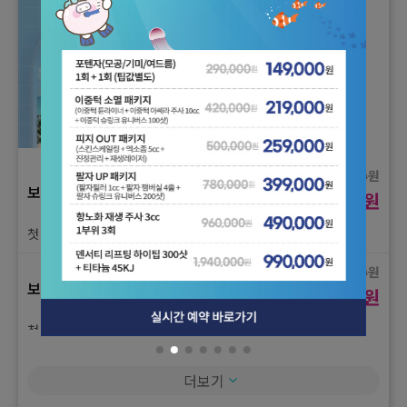
원
90,000
리프팅 체험가
원
52,000
첫 시술 체험가)인모드 FORMA 얼굴전체 1회 체험가
원
179,000
리프팅 체험가
원
95,000
첫 시술 체험가)인모드 FX + FORMA 얼굴전체 1회 체험가
원
3,500
보톡스(국산) 체험가
원
2,000
원
25,000
리프팅 체험가
원
첫 시술 체험가)주름보톡스(국산) 1부위 체험가
14,000
첫 시술 체험가)슈링크유니버스 100샷 1회 체험가
원
5,000
보톡스(국산) 체험가
원
3,000
원
99,000
리프팅 체험가
원
첫 시술 체험가)턱보톡스(국산) 1회 체험가
53,000
첫 시술 체험가)슈링크유니버스 300샷 1회 체험가
원
50,000
더보기
보톡스(국산) 체험가
원
29,000
원
185,000