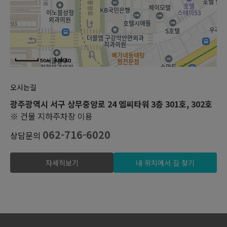
50m
오시는길
광주광역시 서구 상무중앙로 24 엠씨타워 3층 301호, 302호
※ 건물 지하주차장 이용
062-716-6020
상담문의
자세히보기
내 위치에서 길 찾기