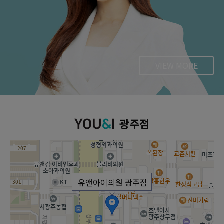
VIEW MORE
광주점
유앤아이의원 광주점