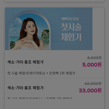
리프팅 체험가
원
첫 시술 체험가)바디보톡스(국산) 100유닛 1회 체험가
99,000
첫 시술 체험가)슈링크유니버스 600샷 1회 체험가
원
59,000
보톡스(국산) 체험가
원
31,000
원
579,000
리프팅 체험가
원
첫 시술 체험가)다한증보톡스(손/발/겨드랑이) 국산 100유닛 1회
299,000
체험가
첫 시술 체험가)울쎄라피 프라임 100샷 1회 체험가
원
30,000
보톡스(국산) 체험가
원
1,860,000
원
18,000
리프팅 체험가
원
원
950,000
8,000
색소·기미·홍조 체험가
첫 시술 체험가)스킨보톡스(국산) 1부위 1회 체험가
원
5,000
첫 시술 체험가)울쎄라피 프라임 300샷 1회 체험가
원
첫 시술 체험가)레이저토닝 + 진정팩 1회 체험가
80,000
보톡스(국산) 체험가
원
3,390,000
원
45,000
리프팅 체험가
원
원
1,750,000
60,000
색소·기미·홍조 체험가
첫 시술 체험가)스킨보톡스(국산) 풀페이스 1회 체험가
원
33,000
첫 시술 체험가)써마지FLX 600샷 1회 체험가
원
첫 시술 체험가)피코토닝 + 진정팩 1회 체험가
20,000
보톡스(국산 프리미엄) 체험가
원
960,000
원
10,500
리프팅 체험가
원