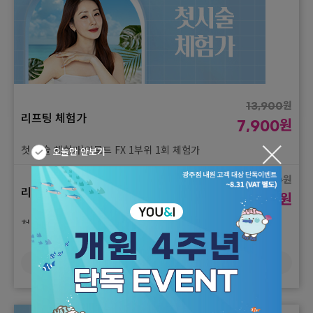
(평일 내원 고객 대상 / 젠틀맥스 프로 플러스)
원
1,130,000
女) 다리전체 10+2회
원
1,130,000
원
579,000
男) 다리전체 10+2회
원
579,000
제모데이 10+2 이벤트
제모데이 10+2 이벤트
(평일 내원 고객 대상 / 젠틀맥스 프로 플러스)
(평일 내원 고객 대상 / 젠틀맥스 프로 플러스)
원
13,900
리프팅 체험가
원
女) 브라질리언(항문포함) 10+2
1,130,000
원
7,900
원
회
579,000
첫 시술 체험가)인모드 FX 1부위 1회 체험가
오늘만 안보기
제모데이 10+2 이벤트
(평일 내원 고객 대상 / 젠틀맥스 프로 플러스)
원
40,000
리프팅 체험가
원
22,000
첫 시술 체험가)인모드 FORMA 1부위 1회 체험가
원
69,000
더보기
리프팅 체험가
원
38,000
첫 시술 체험가)인모드 FX 얼굴전체 1회 체험가